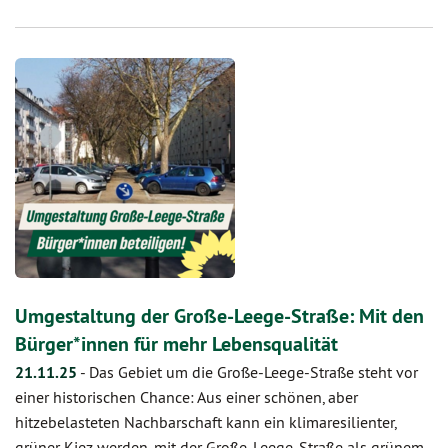
Umgestaltung der Große-Leege-Straße: Mit den
Bürger*innen für mehr Lebensqualität
21.11.25
-
Das Gebiet um die Große-Leege-Straße steht vor
einer historischen Chance: Aus einer schönen, aber
hitzebelasteten Nachbarschaft kann ein klimaresilienter,
grüner Kiez werden, mit der Große-Leege-Straße als grünem