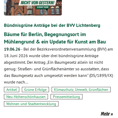
Bündnisgrüne Anträge bei der BVV Lichtenberg
Bäume für Berlin, Begegnungsort im
Mühlengrund & ein Update für Kunst am Bau
19.06.26
-
Bei der Bezirksverordnetenversammlung (BVV) am
18. Juni 2026 wurde über drei bündnisgrüne Anträge
abgestimmt. Der Antrag „Ein Baumgesetz allein ist nicht
genug: Straßen- und Grünflächenämter so ausstatten, dass
das Baumgesetz auch umgesetzt werden kann“ (DS/1899/IX)
wurde nach…
Artikel
Grüne Erfolge
Klimaschutz, Umwelt, Grünflächen
Neu-Hohenschönhausen
Pressemitteilung
Wohnen und Stadtentwicklung
Mehr