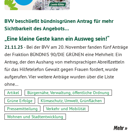
BVV beschließt bündnisgrünen Antrag für mehr
Sichtbarkeit des Angebots…
„Eine kleine Geste kann ein Ausweg sein!“
21.11.25
-
Bei der BVV am 20. November fanden fünf Anträge
der Fraktion BÜNDNIS 90/DIE GRÜNEN eine Mehrheit: Ein
Antrag, der den Aushang von mehrsprachigen Abreißzetteln
für das Hilfetelefon Gewalt gegen Frauen fordert, wurde
aufgerufen. Vier weitere Anträge wurden über die Liste
ohne…
Artikel
Bürgernähe, Verwaltung, öffentliche Ordnung
Grüne Erfolge
Klimaschutz, Umwelt, Grünflächen
Pressemitteilung
Verkehr und Mobilität
Wohnen und Stadtentwicklung
Mehr