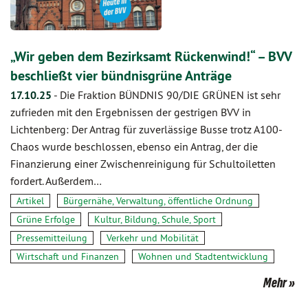
„Wir geben dem Bezirksamt Rückenwind!“ – BVV
beschließt vier bündnisgrüne Anträge
17.10.25
-
Die Fraktion BÜNDNIS 90/DIE GRÜNEN ist sehr
zufrieden mit den Ergebnissen der gestrigen BVV in
Lichtenberg: Der Antrag für zuverlässige Busse trotz A100-
Chaos wurde beschlossen, ebenso ein Antrag, der die
Finanzierung einer Zwischenreinigung für Schultoiletten
fordert. Außerdem…
Artikel
Bürgernähe, Verwaltung, öffentliche Ordnung
Grüne Erfolge
Kultur, Bildung, Schule, Sport
Pressemitteilung
Verkehr und Mobilität
Wirtschaft und Finanzen
Wohnen und Stadtentwicklung
Mehr