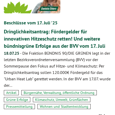
Beschlüsse vom 17. Juli '25
Dringlichkeitsantrag: Fördergelder für
innovativen Hitzeschutz retten! Und weitere
bündnisgrüne Erfolge aus der BVV vom 17. Juli
18.07.25
-
Die Fraktion BÜNDNIS 90/DIE GRÜNEN legt in der
letzten Bezirksverordnetenversammlung (BVV) vor der
Sommerpause den Fokus auf Hitze- und Klimaschutz: Per
Dringlichkeitsantrag sollen 120.000€ Fördergeld für das
"Urban Heat Lab" gerettet werden. In der BVV am 17.07. wurde
der…
Artikel
Bürgernähe, Verwaltung, öffentliche Ordnung
Grüne Erfolge
Klimaschutz, Umwelt, Grünflächen
Pressemitteilung
Wohnen und Stadtentwicklung