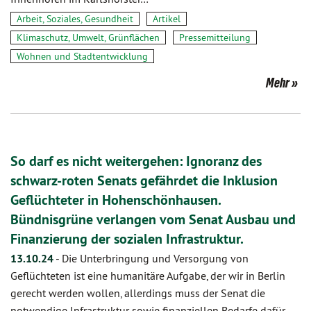
Arbeit, Soziales, Gesundheit
Artikel
Klimaschutz, Umwelt, Grünflächen
Pressemitteilung
Wohnen und Stadtentwicklung
Mehr
So darf es nicht weitergehen: Ignoranz des
schwarz-roten Senats gefährdet die Inklusion
Geflüchteter in Hohenschönhausen.
Bündnisgrüne verlangen vom Senat Ausbau und
Finanzierung der sozialen Infrastruktur.
13.10.24
-
Die Unterbringung und Versorgung von
Geflüchteten ist eine humanitäre Aufgabe, der wir in Berlin
gerecht werden wollen, allerdings muss der Senat die
notwendige Infrastruktur sowie finanziellen Bedarfe dafür