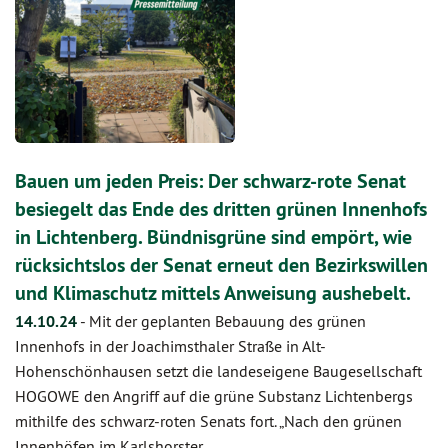
Bauen um jeden Preis: Der schwarz-rote Senat
besiegelt das Ende des dritten grünen Innenhofs
in Lichtenberg. Bündnisgrüne sind empört, wie
rücksichtslos der Senat erneut den Bezirkswillen
und Klimaschutz mittels Anweisung aushebelt.
14.10.24
-
Mit der geplanten Bebauung des grünen
Innenhofs in der Joachimsthaler Straße in Alt-
Hohenschönhausen setzt die landeseigene Baugesellschaft
HOGOWE den Angriff auf die grüne Substanz Lichtenbergs
mithilfe des schwarz-roten Senats fort. „Nach den grünen
Innenhöfen im Karlshorster…