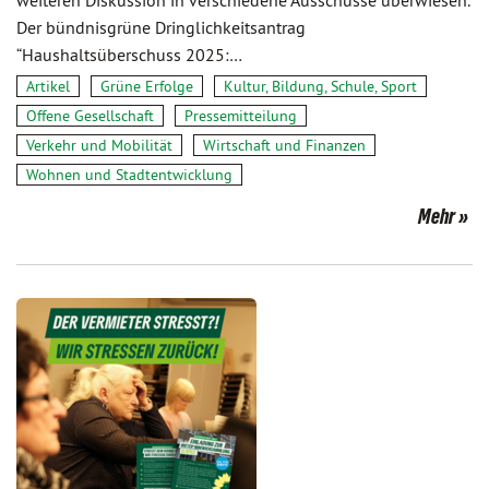
weiteren Diskussion in verschiedene Ausschüsse überwiesen.
Der bündnisgrüne Dringlichkeitsantrag
“Haushaltsüberschuss 2025:…
Artikel
Grüne Erfolge
Kultur, Bildung, Schule, Sport
Offene Gesellschaft
Pressemitteilung
Verkehr und Mobilität
Wirtschaft und Finanzen
Wohnen und Stadtentwicklung
Mehr