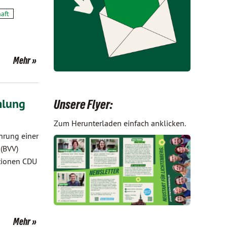
aft
Mehr
mlung
Unsere Flyer:
Zum Herunterladen einfach anklicken.
hrung einer
 (BVV)
ktionen CDU
Mehr