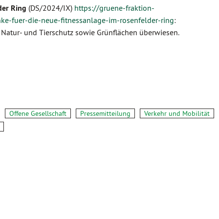
der Ring
(DS/2024/IX)
https://gruene-fraktion-
ke-fuer-die-neue-fitnessanlage-im-rosenfelder-ring
:
, Natur- und Tierschutz sowie Grünflächen überwiesen.
Offene Gesellschaft
Pressemitteilung
Verkehr und Mobilität