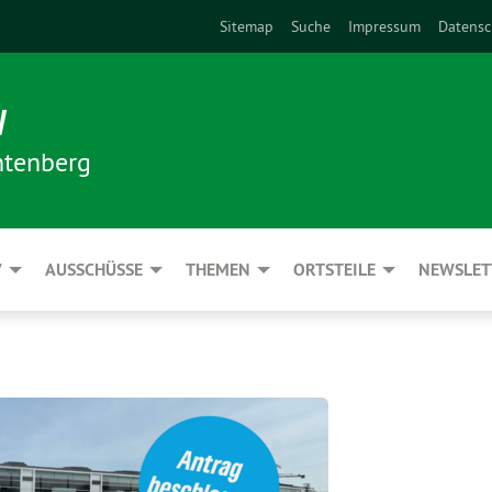
Sitemap
Suche
Impressum
Datensc
N
htenberg
V
AUSSCHÜSSE
THEMEN
ORTSTEILE
NEWSLET