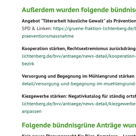
Außerdem wurden folgende bündnisg
Angebot "Täterarbeit häusliche Gewalt" als Prävent
SPD & Linken:
https://gruene-fraktion-lichtenberg.de
praeventionsmassnahme
Kooperation stärken, Rechtsextremismus zurückdrängen
lichtenberg.de/bvv/antraege/news-detail/kooperation
bezirk
Versorgung und Begegnung im Mühlengrund stärken
detail/versorgung-und-begegnung-im-muehlengrund-
Kiezgewerbe stärken: Negativkatalog für ständig ort
lichtenberg.de/bvv/antraege/news-detail/kiezgewerbe-
anpassen
Folgende bündnisgrüne Anträge wurd