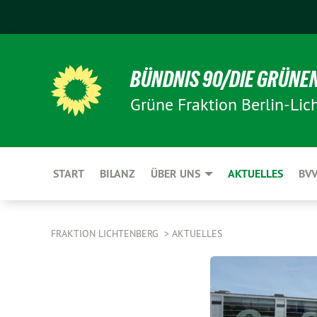
BÜNDNIS 90/DIE GRÜNE
Grüne Fraktion Berlin-Lic
START
BILANZ
ÜBER UNS
AKTUELLES
BV
FRAKTION LICHTENBERG
AKTUELLES