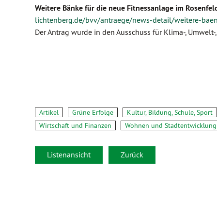
Weitere Bänke für die neue Fitnessanlage im Rosenfel
lichtenberg.de/bvv/antraege/news-detail/weitere-baen
Der Antrag wurde in den Ausschuss für Klima-, Umwelt-
Artikel
Grüne Erfolge
Kultur, Bildung, Schule, Sport
Wirtschaft und Finanzen
Wohnen und Stadtentwicklung
Listenansicht
Zurück