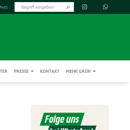
hutz
TER
PRESSE
KONTAKT
MEHR GRÜN