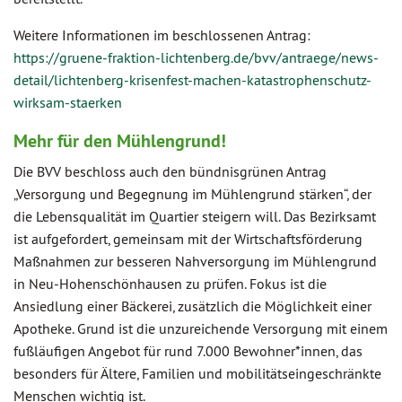
Weitere Informationen im beschlossenen Antrag:
https://gruene-fraktion-lichtenberg.de/bvv/antraege/news-
detail/lichtenberg-krisenfest-machen-katastrophenschutz-
wirksam-staerken
Mehr für den Mühlengrund!
Die BVV beschloss auch den bündnisgrünen Antrag
„Versorgung und Begegnung im Mühlengrund stärken“, der
die Lebensqualität im Quartier steigern will. Das Bezirksamt
ist aufgefordert, gemeinsam mit der Wirtschaftsförderung
Maßnahmen zur besseren Nahversorgung im Mühlengrund
in Neu-Hohenschönhausen zu prüfen. Fokus ist die
Ansiedlung einer Bäckerei, zusätzlich die Möglichkeit einer
Apotheke. Grund ist die unzureichende Versorgung mit einem
fußläufigen Angebot für rund 7.000 Bewohner*innen, das
besonders für Ältere, Familien und mobilitätseingeschränkte
Menschen wichtig ist.