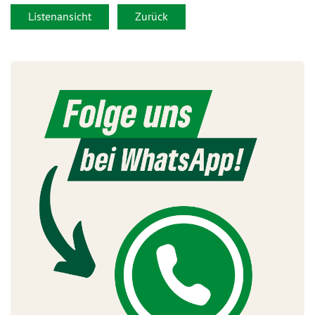
Listenansicht
Zurück