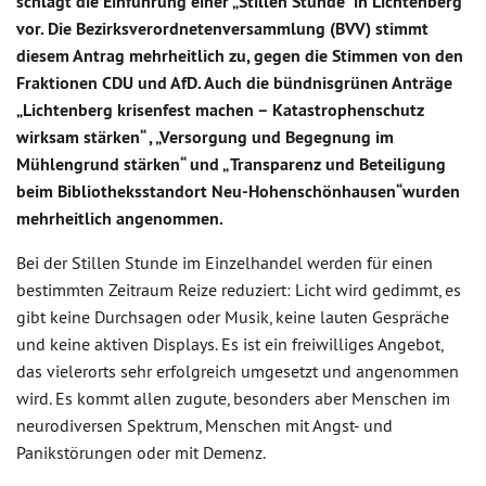
schlägt die Einführung einer „Stillen Stunde“ in Lichtenberg
vor. Die Bezirksverordnetenversammlung (BVV) stimmt
diesem Antrag mehrheitlich zu, gegen die Stimmen von den
Fraktionen CDU und AfD. Auch die bündnisgrünen Anträge
„Lichtenberg krisenfest machen – Katastrophenschutz
wirksam stärken“ , „Versorgung und Begegnung im
Mühlengrund stärken“ und „ Transparenz und Beteiligung
beim Bibliotheksstandort Neu-Hohenschönhausen“wurden
mehrheitlich angenommen.
Bei der Stillen Stunde im Einzelhandel werden für einen
bestimmten Zeitraum Reize reduziert: Licht wird gedimmt, es
gibt keine Durchsagen oder Musik, keine lauten Gespräche
und keine aktiven Displays. Es ist ein freiwilliges Angebot,
das vielerorts sehr erfolgreich umgesetzt und angenommen
wird. Es kommt allen zugute, besonders aber Menschen im
neurodiversen Spektrum, Menschen mit Angst- und
Panikstörungen oder mit Demenz.