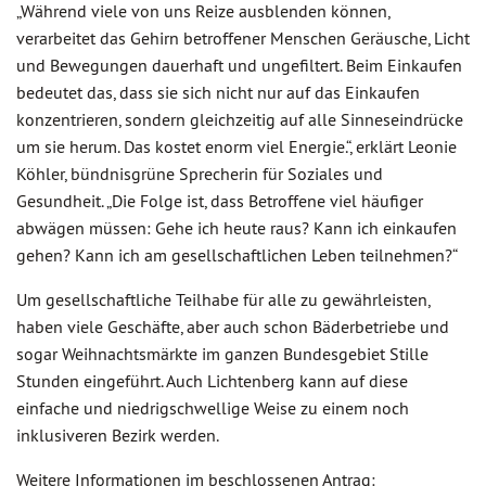
„Während viele von uns Reize ausblenden können,
verarbeitet das Gehirn betroffener Menschen Geräusche, Licht
und Bewegungen dauerhaft und ungefiltert. Beim Einkaufen
bedeutet das, dass sie sich nicht nur auf das Einkaufen
konzentrieren, sondern gleichzeitig auf alle Sinneseindrücke
um sie herum. Das kostet enorm viel Energie.“, erklärt Leonie
Köhler, bündnisgrüne Sprecherin für Soziales und
Gesundheit. „Die Folge ist, dass Betroffene viel häufiger
abwägen müssen: Gehe ich heute raus? Kann ich einkaufen
gehen? Kann ich am gesellschaftlichen Leben teilnehmen?“
Um gesellschaftliche Teilhabe für alle zu gewährleisten,
haben viele Geschäfte, aber auch schon Bäderbetriebe und
sogar Weihnachtsmärkte im ganzen Bundesgebiet Stille
Stunden eingeführt. Auch Lichtenberg kann auf diese
einfache und niedrigschwellige Weise zu einem noch
inklusiveren Bezirk werden.
Weitere Informationen im beschlossenen Antrag: