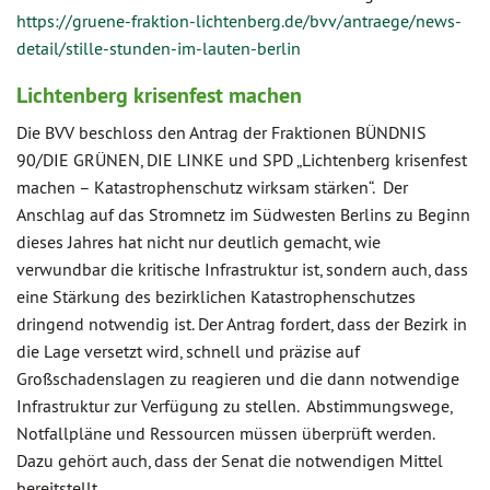
https://gruene-fraktion-lichtenberg.de/bvv/antraege/news-
detail/stille-stunden-im-lauten-berlin
Lichtenberg krisenfest machen
Die BVV beschloss den Antrag der Fraktionen BÜNDNIS
90/DIE GRÜNEN, DIE LINKE und SPD „Lichtenberg krisenfest
machen – Katastrophenschutz wirksam stärken“. Der
Anschlag auf das Stromnetz im Südwesten Berlins zu Beginn
dieses Jahres hat nicht nur deutlich gemacht, wie
verwundbar die kritische Infrastruktur ist, sondern auch, dass
eine Stärkung des bezirklichen Katastrophenschutzes
dringend notwendig ist. Der Antrag fordert, dass der Bezirk in
die Lage versetzt wird, schnell und präzise auf
Großschadenslagen zu reagieren und die dann notwendige
Infrastruktur zur Verfügung zu stellen. Abstimmungswege,
Notfallpläne und Ressourcen müssen überprüft werden.
Dazu gehört auch, dass der Senat die notwendigen Mittel
bereitstellt.