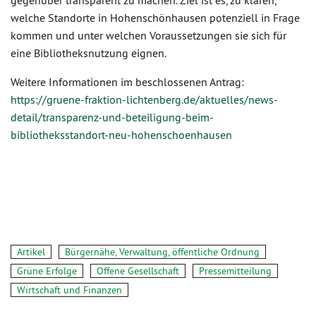
gegenüber transparent zu machen. Ziel ist es, zu klären,
welche Standorte in Hohenschönhausen potenziell in Frage
kommen und unter welchen Voraussetzungen sie sich für
eine Bibliotheksnutzung eignen.
Weitere Informationen im beschlossenen Antrag:
https://gruene-fraktion-lichtenberg.de/aktuelles/news-
detail/transparenz-und-beteiligung-beim-
bibliotheksstandort-neu-hohenschoenhausen
Artikel
Bürgernähe, Verwaltung, öffentliche Ordnung
Grüne Erfolge
Offene Gesellschaft
Pressemitteilung
Wirtschaft und Finanzen