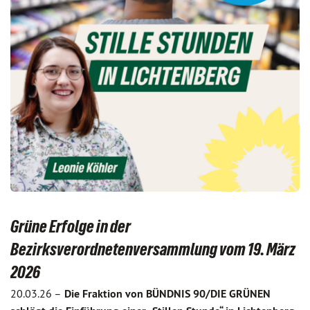
Grüne Erfolge in der
Bezirksverordnetenversammlung vom 19. März
2026
20.03.26 –
Die Fraktion von BÜNDNIS 90/DIE GRÜNEN