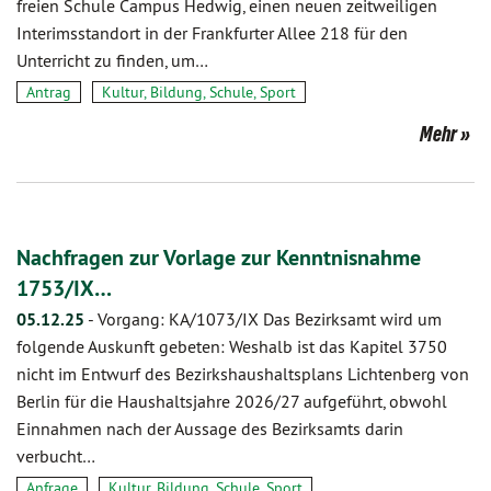
freien Schule Campus Hedwig, einen neuen zeitweiligen
Interimsstandort in der Frankfurter Allee 218 für den
Unterricht zu finden, um…
Antrag
Kultur, Bildung, Schule, Sport
Mehr
Nachfragen zur Vorlage zur Kenntnisnahme
1753/IX…
05.12.25
-
Vorgang: KA/1073/IX Das Bezirksamt wird um
folgende Auskunft gebeten: Weshalb ist das Kapitel 3750
nicht im Entwurf des Bezirkshaushaltsplans Lichtenberg von
Berlin für die Haushaltsjahre 2026/27 aufgeführt, obwohl
Einnahmen nach der Aussage des Bezirksamts darin
verbucht…
Anfrage
Kultur, Bildung, Schule, Sport