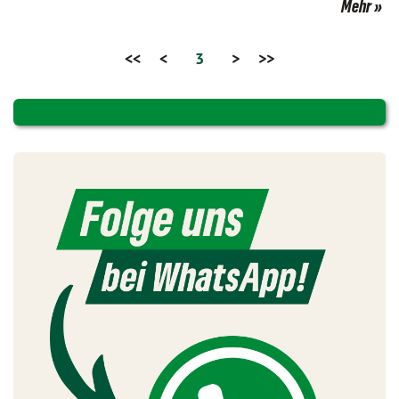
Mehr
<<
<
3
>
>>