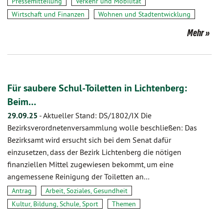
Pressemitteilung
Verkehr und Mobilität
Wirtschaft und Finanzen
Wohnen und Stadtentwicklung
Mehr
Für saubere Schul-Toiletten in Lichtenberg:
Beim…
29.09.25
-
Aktueller Stand: DS/1802/IX Die
Bezirksverordnetenversammlung wolle beschließen: Das
Bezirksamt wird ersucht sich bei dem Senat dafür
einzusetzen, dass der Bezirk Lichtenberg die nötigen
finanziellen Mittel zugewiesen bekommt, um eine
angemessene Reinigung der Toiletten an…
Antrag
Arbeit, Soziales, Gesundheit
Kultur, Bildung, Schule, Sport
Themen