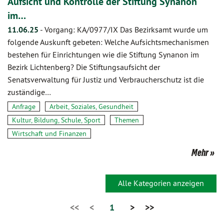
Aufsicht und Kontrolle der Stiftung Synanon
im…
11.06.25
-
Vorgang: KA/0977/IX Das Bezirksamt wurde um
folgende Auskunft gebeten: Welche Aufsichtsmechanismen
bestehen für Einrichtungen wie die Stiftung Synanon im
Bezirk Lichtenberg? Die Stiftungsaufsicht der
Senatsverwaltung für Justiz und Verbraucherschutz ist die
zuständige…
Anfrage
Arbeit, Soziales, Gesundheit
Kultur, Bildung, Schule, Sport
Themen
Wirtschaft und Finanzen
Mehr
Alle Kategorien anzeigen
<<
<
1
>
>>