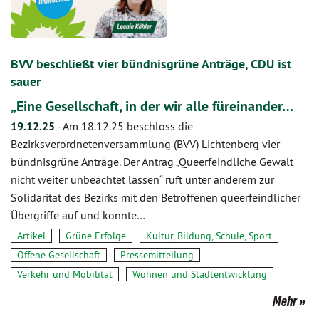
BVV beschließt vier bündnisgrüne Anträge, CDU ist
sauer
„Eine Gesellschaft, in der wir alle füreinander…
19.12.25
-
Am 18.12.25 beschloss die
Bezirksverordnetenversammlung (BVV) Lichtenberg vier
bündnisgrüne Anträge. Der Antrag „Queerfeindliche Gewalt
nicht weiter unbeachtet lassen“ ruft unter anderem zur
Solidarität des Bezirks mit den Betroffenen queerfeindlicher
Übergriffe auf und konnte…
Artikel
Grüne Erfolge
Kultur, Bildung, Schule, Sport
Offene Gesellschaft
Pressemitteilung
Verkehr und Mobilität
Wohnen und Stadtentwicklung
Mehr