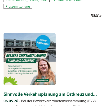
Kultur, Bildung, Schule, Sport
Offene Gesellschaft
Pressemitteilung
Mehr
Sinnvolle Verkehrsplanung am Ostkreuz und…
06.05.26
-
Bei der Bezirksverordnetenversammlung (BVV)