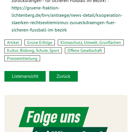
zurückdrängen - für sicheren Fußball im Bezirk!“:
https://gruene-fraktion-
lichtenberg.de/bvv/antraege/news-detail/kooperation-
staerken-rechtsextremismus-zurueckdraengen-fuer-
sicheren-fussball-im-bezirk
Artikel
Grüne Erfolge
Klimaschutz, Umwelt, Grünflächen
Kultur, Bildung, Schule, Sport
Offene Gesellschaft
Pressemitteilung
Listenansicht
Zurück