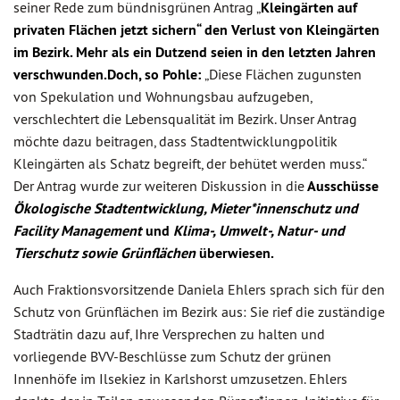
seiner Rede zum bündnisgrünen Antrag „
Kleingärten auf
privaten Flächen jetzt sichern“ den Verlust von Kleingärten
im Bezirk. Mehr als ein Dutzend seien in den letzten Jahren
verschwunden.
Doch, so Pohle:
„Diese Flächen zugunsten
von Spekulation und Wohnungsbau aufzugeben,
verschlechtert die Lebensqualität im Bezirk. Unser Antrag
möchte dazu beitragen, dass Stadtentwicklungpolitik
Kleingärten als Schatz begreift, der behütet werden muss.“
Der Antrag wurde zur weiteren Diskussion in die
Ausschüsse
Ökologische Stadtentwicklung, Mieter*innenschutz und
Facility Management
und
Klima-, Umwelt-, Natur- und
Tierschutz sowie Grünflächen
überwiesen.
Auch Fraktionsvorsitzende Daniela Ehlers sprach sich für den
Schutz von Grünflächen im Bezirk aus: Sie rief die zuständige
Stadträtin dazu auf, Ihre Versprechen zu halten und
vorliegende BVV-Beschlüsse zum Schutz der grünen
Innenhöfe im Ilsekiez in Karlshorst umzusetzen. Ehlers