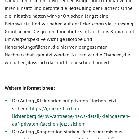
dankte der in Teilen anwesenden Bürger*innen-Initiative für
ihren Einsatz und betonte die Bedeutung der Flächen: „Ohne
die Initiative hätten wir vor Ort schon längst eine
Betonwüste. Und wir haben auf der Ecke schon viel zu wenig
Grünflächen. Die grünen Innenhöfe sind auch aus Klima- und
Umweltperspektive wichtige Biotope und
Naherholungsflächen, die hier von der gesamten
Nachbarschaft genutzt werden. Nutzen wir die Chancen, die
wir haben, dass sich das nicht sehr schnell ändert.“
Weitere Informationen:
Der Antrag „Kleingärten auf privaten Flächen jetzt
sichern“:
https://gruene-fraktion-
lichtenberg.de/bvv/antraege/news-detail/kleingaerten-
auf-privaten-flaechen-jetzt-sichern
Der Antrag „Kooperation stärken, Rechtsextremismus