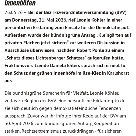
Innenhöfen
26.05.26 –
Bei der Bezirksverordnetenversammlung (BVV)
am Donnerstag, 21. Mai 2026, rief Leonie Köhler in einer
persönlichen Erklärung zum Einsatz für die Demokratie auf.
Außerdem wurde der bündnisgrüne Antrag „Kleingärten auf
privaten Flächen jetzt sichern“ zur weiteren Diskussion in
Ausschüsse überwiesen, nachdem Robert Pohle zu einem
„Schutz dieses Lichtenberger Schatzes“ aufgerufen hatte.
Fraktionsvorsitzende Daniela Ehlers sprach sich erneut für
den Schutz der grünen Innenhöfe im Ilse-Kiez in Karlshorst
aus.
Die bündnisgrüne Sprecherin für Vielfalt, Leonie Köhler,
verlas zu Beginn der BVV eine persönliche Erklärung, in der
sie sich deutlich gegen demokratiefeindliche Tendenzen
aussprach. Zuvor war ihr infolge ihrer Rede auf der BVV am
30. April 2026 zum bündnisgrünen Antrag „Kooperation
stärken, Rechtsextremismus zurückdrängen - für sicheren