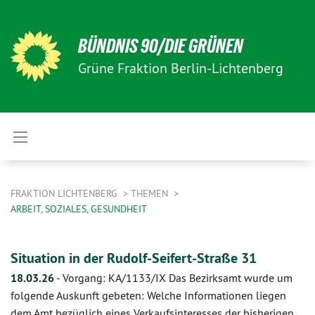
BÜNDNIS 90/DIE GRÜNEN
Grüne Fraktion Berlin-Lichtenberg
FRAKTION LICHTENBERG
THEMEN
ARBEIT, SOZIALES, GESUNDHEIT
Situation in der Rudolf-Seifert-Straße 31
18.03.26
-
Vorgang: KA/1133/IX Das Bezirksamt wurde um
folgende Auskunft gebeten: Welche Informationen liegen
dem Amt bezüglich eines Verkaufsinteresses der bisherigen