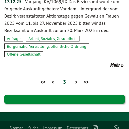
17.12.25
-
Vorgang: KA/1069/IX Das Bezirksamt wurde um
folgende Auskunft gebeten: Vor dem Hintergrund der vom
Bezirk veranstalteten Aktionstage gegen Gewalt an Frauen
2025 vom 11. bis 27. November 2025 bitten wir das
Bezirksamt um Auskunft zur am 20. März 2025 in der…
Anfrage
Arbeit, Soziales, Gesundheit
Bürgernähe, Verwaltung, öffentliche Ordnung
Offene Gesellschaft
Mehr
<<
<
3
>
>>
Sitemap
Suche
Impressum
Datenschutz