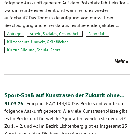
folgende Auskunft gebeten: Auf dem Bolzplatz fehlt ein Tor –
warum wurde es entfernt und wann wird es wieder
aufgebaut? Das Tor musste aufgrund von mutwilliger
Beschädigung und einer daraus resultierenden, akuten…
Anfrage
Arbeit, Soziales, Gesundheit
Fennpfuhl
Klimaschutz, Umwelt, Grünflächen
Kultur, Bildung, Schule, Sport
Mehr
Sport-Spaß auf Kunstrasen der Zukunft ohne…
31.03.26
-
Vorgang: KA/1144/IX Das Bezirksamt wurde um
folgende Auskunft gebeten: Wie viele Kunstrasenplätze gibt
es im Bezirk und für welche Sportarten werden sie genutzt?
Zu 1. – 2. und 4.: Im Bezirk Lichtenberg gibt es insgesamt 25
Kunstrasenplätze. Die jeweiligen Angaben zu…