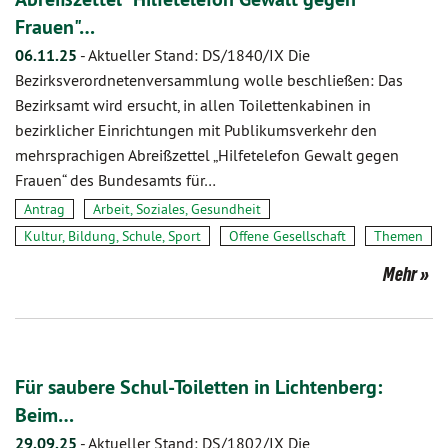
Frauen"…
06.11.25
-
Aktueller Stand: DS/1840/IX Die
Bezirksverordnetenversammlung wolle beschließen: Das
Bezirksamt wird ersucht, in allen Toilettenkabinen in
bezirklicher Einrichtungen mit Publikumsverkehr den
mehrsprachigen Abreißzettel „Hilfetelefon Gewalt gegen
Frauen“ des Bundesamts für…
Antrag
Arbeit, Soziales, Gesundheit
Kultur, Bildung, Schule, Sport
Offene Gesellschaft
Themen
Mehr
Für saubere Schul-Toiletten in Lichtenberg:
Beim…
29.09.25
-
Aktueller Stand: DS/1802/IX Die