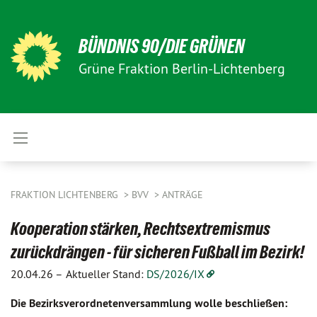
BÜNDNIS 90/DIE GRÜNEN
Grüne Fraktion Berlin-Lichtenberg
FRAKTION LICHTENBERG
BVV
ANTRÄGE
Kooperation stärken, Rechtsextremismus
zurückdrängen - für sicheren Fußball im Bezirk!
20.04.26 –
Aktueller Stand:
DS/2026/IX
Die Bezirksverordnetenversammlung wolle beschließen: