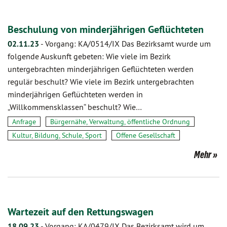
Beschulung von minderjährigen Geflüchteten
02.11.23
-
Vorgang: KA/0514/IX Das Bezirksamt wurde um
folgende Auskunft gebeten: Wie viele im Bezirk
untergebrachten minderjährigen Geflüchteten werden
regulär beschult? Wie viele im Bezirk untergebrachten
minderjährigen Geflüchteten werden in
„Willkommensklassen“ beschult? Wie…
Anfrage
Bürgernähe, Verwaltung, öffentliche Ordnung
Kultur, Bildung, Schule, Sport
Offene Gesellschaft
Mehr
Wartezeit auf den Rettungswagen
18.09.23
-
Vorgang: KA/0479/IX Das Bezirksamt wird um