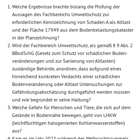
Welche Ergebnisse brachte bislang die Prüfung der
Aussagen des Fachbereichs Umweltschutz zur
erforderlichen Kennzeichnung von Schaden A als Altlast
und der Fläche 17949 aus dem Bodenbelastungskataster
in der Planzeichnung?
Wird der Fachbereich Umweltschutz, als gemäß § 9 Abs. 2
BBodSchG (Gesetz zum Schutz vor schädlichen Boden­
veränderungen und zur Sanierung von Altlasten)
zuständige Behörde, anordnen, dass aufgrund eines
hinreichend konkreten Verdachts einer schädlichen
Bodenveränderung oder Altlast Untersuchungen zur
Gefährdungsabschätzung durchgeführt werden müssen
und wie begründet er seine Haltung?
Welche Gefahr für Menschen und Tiere, die sich auf dem
Gelände in Bodennähe bewegen, geht von LHKW
(leichtflüchtigen halogenierten Kohlenwasserstoffen)
aus?
Kam es im Jahr 2022 während des Weihnachtsrummels