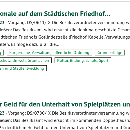
male auf dem Städtischen Friedhof…
.23
-
Vorgang: DS/0611/IX Die Bezirksverordnetenversammlung w
ießen: Das Bezirksamt wird ersucht, die denkmalgeschützte Gesa
ädtischen Friedhofs Gotlindestraße (Friedhof, Kapelle, Verwaltun
alten. Es möge dazu u. a.: die…
g
Bürgernähe, Verwaltung, öffentliche Ordnung
Grüne Erfolge
schutz, Umwelt, Grünflächen
Kultur, Bildung, Schule, Sport
n und Stadtentwicklung
 Geld für den Unterhalt von Spielplätzen u
.23
-
Vorgang: DS/0780/IX Die Bezirksverordnetenversammlung w
ießen: Das Bezirksamt wird ersucht, im kommenden Doppelhaush
5 deutlich mehr Geld für den Unterhalt von Spielplätzen und Gr