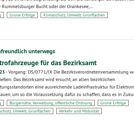
e Rummelsburger Bucht oder der Orankesee,…
g
Grüne Erfolge
Klimaschutz, Umwelt, Grünflächen
afreundlich unterwegs
trofahrzeuge für das Bezirksamt
.23
-
Vorgang: DS/0771/IX Die Bezirksverordnetenversammlung w
ießen: Das Bezirksamt wird ersucht, an allen bezirklichen
tungsstandorten eine ausreichende Ladeinfrastruktur für Elektrom
auen, um so die Voraussetzung dafür zu schaffen, dass es in Zuk
g
Bürgernähe, Verwaltung, öffentliche Ordnung
Grüne Erfolge
schutz, Umwelt, Grünflächen
Verkehr und Mobilität