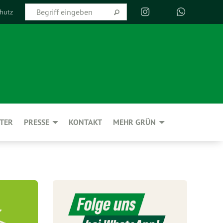
hutz
TER
PRESSE
KONTAKT
MEHR GRÜN