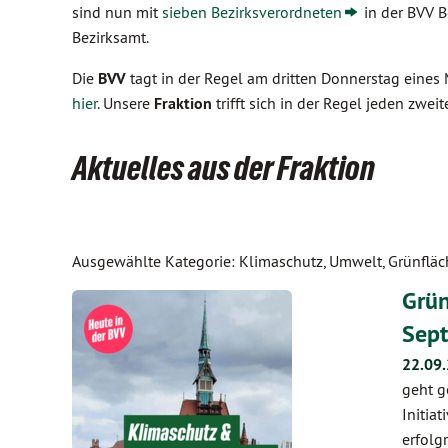
sind nun mit
sieben Bezirksverordneten
in der BVV B
Bezirksamt.
Die
BVV
tagt in der Regel am dritten Donnerstag eines
hier
. Unsere
Fraktion
trifft sich in der Regel jeden zwe
Aktuelles aus der Fraktion
Ausgewählte Kategorie: Klimaschutz, Umwelt, Grünflä
Grün
Sept
22.09
geht g
Initia
erfolg