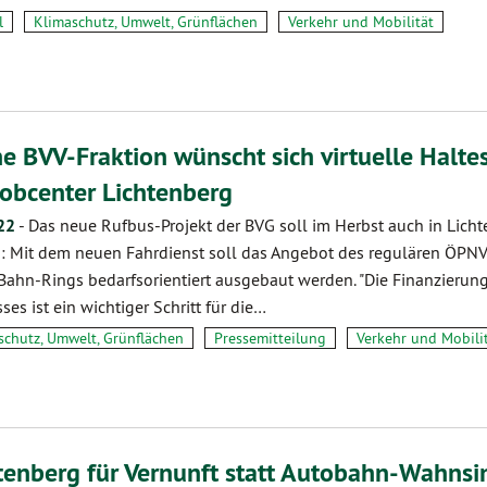
l
Klimaschutz, Umwelt, Grünflächen
Verkehr und Mobilität
e BVV-Fraktion wünscht sich virtuelle Haltes
obcenter Lichtenberg
22
-
Das neue Rufbus-Projekt der BVG soll im Herbst auch in Lich
n: Mit dem neuen Fahrdienst soll das Angebot des regulären ÖPN
Bahn-Rings bedarfsorientiert ausgebaut werden. "Die Finanzierun
ses ist ein wichtiger Schritt für die…
schutz, Umwelt, Grünflächen
Pressemitteilung
Verkehr und Mobili
tenberg für Vernunft statt Autobahn-Wahnsi