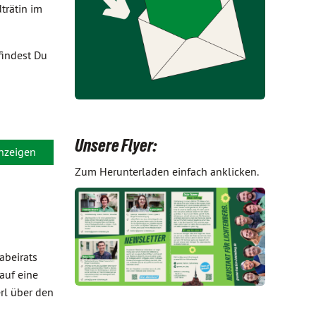
trätin im
findest Du
Unsere Flyer:
anzeigen
Zum Herunterladen einfach anklicken.
abeirats
auf eine
erl über den