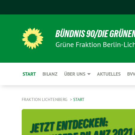
BÜNDNIS 90/DIE GRÜNE
Grüne Fraktion Berlin-Lic
START
BILANZ
ÜBER UNS
AKTUELLES
BV
FRAKTION LICHTENBERG
START