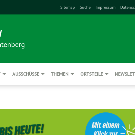
Sitemap
Suche
Impressum
Datensc
N
htenberg
V
AUSSCHÜSSE
THEMEN
ORTSTEILE
NEWSLET