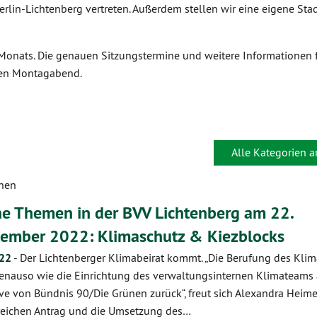
erlin-Lichtenberg vertreten. Außerdem stellen wir eine eigene Stad
 Monats. Die genauen Sitzungstermine und weitere Informationen 
iten Montagabend.
Alle Kategorien 
chen
e Themen in der BVV Lichtenberg am 22.
ember 2022: Klimaschutz & Kiezblocks
.22
-
Der Lichtenberger Klimabeirat kommt. „Die Berufung des Klim
enauso wie die Einrichtung des verwaltungsinternen Klimateams 
tive von Bündnis 90/Die Grünen zurück“, freut sich Alexandra Heim
reichen Antrag und die Umsetzung des…