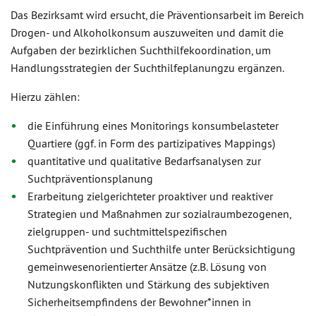
Das Bezirksamt wird ersucht, die Präventionsarbeit im Bereich
Drogen- und Alkoholkonsum auszuweiten und damit die
Aufgaben der bezirklichen Suchthilfekoordination, um
Handlungsstrategien der Suchthilfeplanung
zu ergänzen.
Hierzu zählen:
die Einführung eines Monitorings konsumbelasteter
Quartiere (ggf. in Form des partizipatives Mappings)
quantitative und qualitative Bedarfsanalysen zur
Suchtpräventionsplanung
Erarbeitung zielgerichteter proaktiver und reaktiver
Strategien und Maßnahmen zur sozialraumbezogenen,
zielgruppen- und suchtmittelspezifischen
Suchtprävention und Suchthilfe unter Berücksichtigung
gemeinwesenorientierter Ansätze (z.B. Lösung von
Nutzungskonflikten und Stärkung des subjektiven
Sicherheitsempfindens der Bewohner*innen in