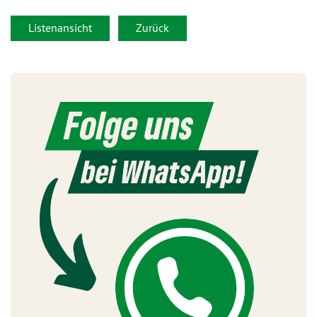
Listenansicht
Zurück