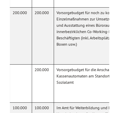
200.000
200.000
Vorsorgebudget für noch zu konk
Einzelmaßnahmen zur Umsetzung
und Ausstattung eines Büroraum
innerbezirklichen Co-Working-Bü
Beschäftigten (inkl. Arbeitsplätz
Boxen usw.)
200.000
Vorsorgebudget für die Anschaf
Kassenautomaten am Standort Alt
Sozialamt
100.000
100.000
Im Amt für Weiterbildung und Ku