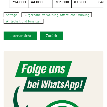
214.000
44.000
303.000
82.500
Ges
Anfrage
Bürgernähe, Verwaltung, öffentliche Ordnung
Wirtschaft und Finanzen
Listenansicht
Zurück