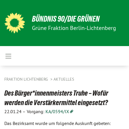
BÜNDNIS 90/DIE GRÜNEN
Grüne Fraktion Berlin-Lichtenberg
FRAKTION LICHTENBERG
AKTUELLES
Des Bürger*innenmeisters Truhe – Wofür
werden die Verstärkermittel eingesetzt?
22.01.24 –
Vorgang:
KA/0594/IX
Das Bezirksamt wurde um folgende Auskunft gebeten: