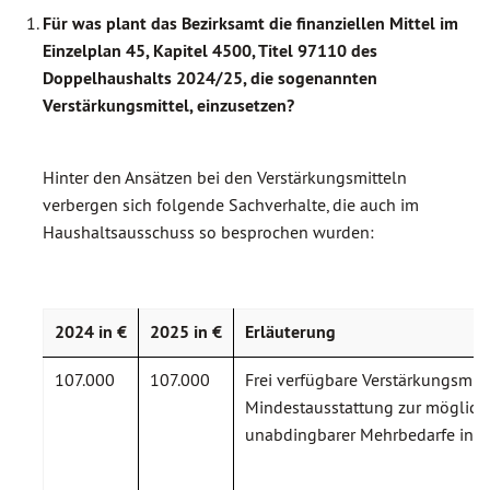
Für was plant das Bezirksamt die finanziellen Mittel im
Einzelplan 45, Kapitel 4500, Titel 97110 des
Doppelhaushalts 2024/25, die sogenannten
Verstärkungsmittel, einzusetzen?
Hinter den Ansätzen bei den Verstärkungsmitteln
verbergen sich folgende Sachverhalte, die auch im
Haushaltsausschuss so besprochen wurden:
2024 in €
2025 in €
Erlä
uterung
107.000
107.000
Frei verfügbare Verstärkungsmit
Mindestausstattung zur möglich
unabdingbarer Mehrbedarfe in 