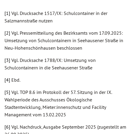
[1]
Vgl. Drucksache 1517/IX: Schulcontainer in der
Salzmannstraße nutzen
[2]
Vgl. Pressemitteilung des Bezirksamts vom 17.09.2025:
Umsetzung von Schulcontainern in Seehausener Straße in
Neu-Hohenschönhausen beschlossen
[3]
Vgl. Drucksache 1788/IX: Umsetzung von
Schulcontainern in die Seehausener Straße
[4]
Ebd.
[5]
Vgl. TOP 8.6 im Protokoll der 57. Sitzung in der IX.
Wahlperiode des Ausschusses Ökologische
Stadtentwicklung, Mieter:innenschutz und Facility
Management vom 13.02.2025
[6]
Vgl. Nachdruck, Ausgabe September 2025 (zugestellt am