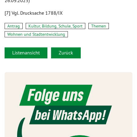
26.09.2025)
[7]
Vgl. Drucksache 1788/IX
Antrag
Kultur, Bildung, Schule, Sport
Themen
Wohnen und Stadtentwicklung
Listenansicht
Zurück