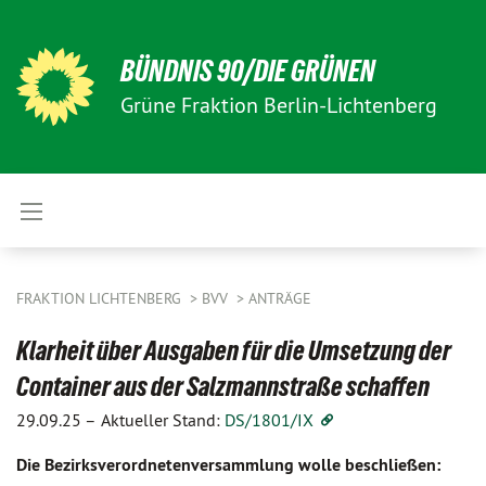
BÜNDNIS 90/DIE GRÜNEN
Grüne Fraktion Berlin-Lichtenberg
FRAKTION LICHTENBERG
BVV
ANTRÄGE
Klarheit über Ausgaben für die Umsetzung der
Container aus der Salzmannstraße schaffen
29.09.25 –
Aktueller Stand:
DS/1801/IX
Die Bezirksverordnetenversammlung wolle beschließen: