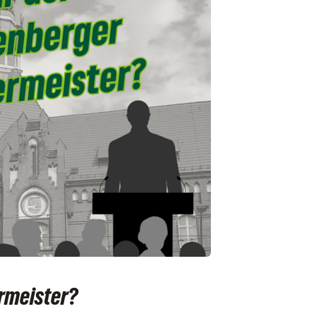
rmeister?