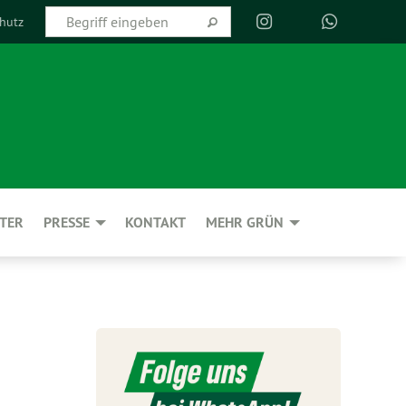
hutz
TER
PRESSE
KONTAKT
MEHR GRÜN