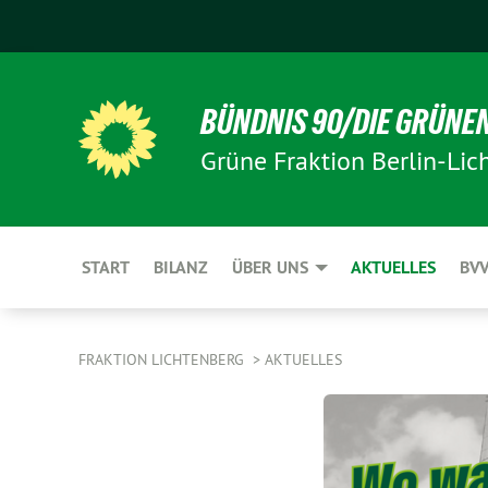
BÜNDNIS 90/DIE GRÜNE
Grüne Fraktion Berlin-Lic
START
BILANZ
ÜBER UNS
AKTUELLES
BV
FRAKTION LICHTENBERG
AKTUELLES