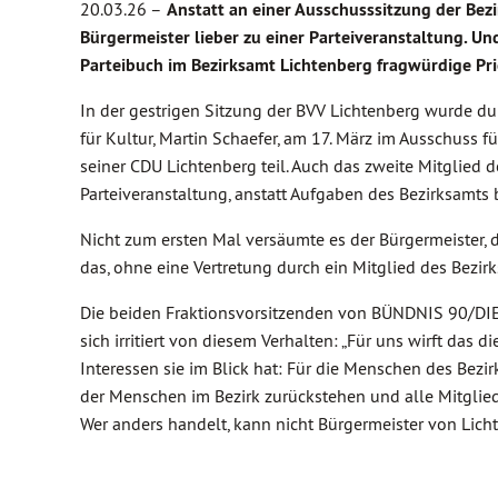
20.03.26 –
Anstatt an einer Ausschusssitzung der Be
Bürgermeister lieber zu einer Parteiveranstaltung. Und
Parteibuch im Bezirksamt Lichtenberg fragwürdige Pri
In der gestrigen Sitzung der BVV Lichtenberg wurde du
für Kultur, Martin Schaefer, am 17. März im Ausschuss f
seiner CDU Lichtenberg teil. Auch das zweite Mitglied d
Parteiveranstaltung, anstatt Aufgaben des Bezirksamt
Nicht zum ersten Mal versäumte es der Bürgermeister, d
das, ohne eine Vertretung durch ein Mitglied des Bezir
Die beiden Fraktionsvorsitzenden von BÜNDNIS 90/DIE 
sich irritiert von diesem Verhalten: „Für uns wirft das 
Interessen sie im Blick hat: Für die Menschen des Bezirk
der Menschen im Bezirk zurückstehen und alle Mitgli
Wer anders handelt, kann nicht Bürgermeister von Licht