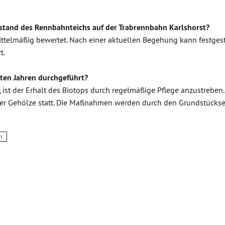
stand des Rennbahnteichs auf der Trabrennbahn Karlshorst?
ttelmäßig bewertet. Nach einer aktuellen Begehung kann festgest
t.
ten Jahren durchgeführt?
st der Erhalt des Biotops durch regelmäßige Pflege anzustreben
der Gehölze statt. Die Maßnahmen werden durch den Grundstücks
n