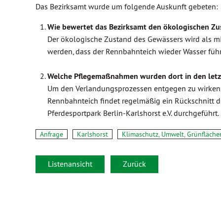
Das Bezirksamt wurde um folgende Auskunft gebeten:
Wie bewertet das Bezirksamt den ökologischen Zu
Der ökologische Zustand des Gewässers wird als mi
werden, dass der Rennbahnteich wieder Wasser führ
Welche Pflegemaßnahmen wurden dort in den letz
Um den Verlandungsprozessen entgegen zu wirken, i
Rennbahnteich findet regelmäßig ein Rückschnitt 
Pferdesportpark Berlin-Karlshorst e.V. durchgeführt.
Anfrage
Karlshorst
Klimaschutz, Umwelt, Grünfläche
Listenansicht
Zurück