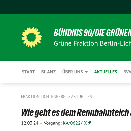
BÜNDNIS 90/DIE GRÜNE
Grüne Fraktion Berlin-Lic
START
BILANZ
ÜBER UNS
AKTUELLES
BV
FRAKTION LICHTENBERG
AKTUELLES
Wie geht es dem Rennbahnteich 
12.03.24 –
Vorgang:
KA/0622/IX