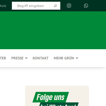
hutz
TER
PRESSE
KONTAKT
MEHR GRÜN