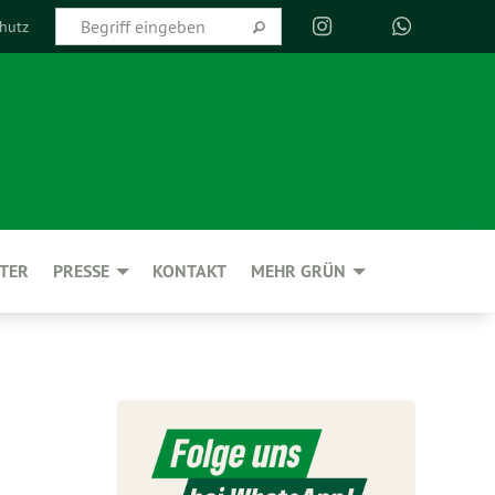
hutz
TER
PRESSE
KONTAKT
MEHR GRÜN