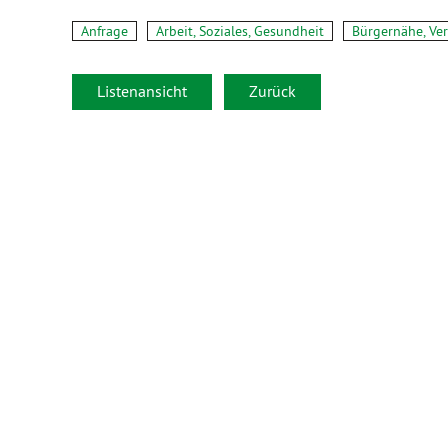
Anfrage
Arbeit, Soziales, Gesundheit
Bürgernähe, Ve
Listenansicht
Zurück