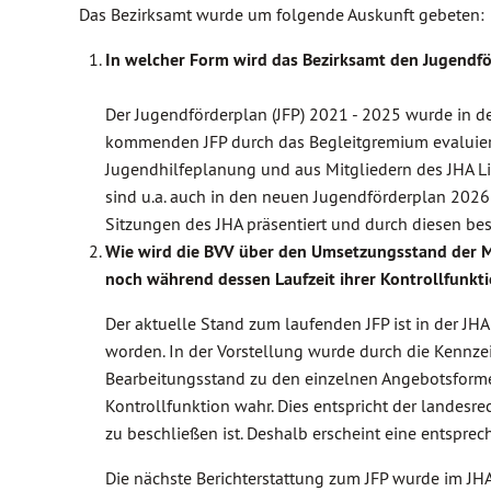
Das Bezirksamt wurde um folgende Auskunft gebeten:
In welcher Form wird das Bezirksamt den Jugendf
Der Jugendförderplan (JFP) 2021 - 2025 wurde in 
kommenden JFP durch das Begleitgremium evaluiert
Jugendhilfeplanung und aus Mitgliedern des JHA L
sind u.a. auch in den neuen Jugendförderplan 2026
Sitzungen des JHA präsentiert und durch diesen be
Wie wird die BVV über den Umsetzungsstand der 
noch während dessen Laufzeit ihrer Kontrollfun
Der aktuelle Stand zum laufenden JFP ist in der J
worden. In der Vorstellung wurde durch die Kennze
Bearbeitungsstand zu den einzelnen Angebotsformen
Kontrollfunktion wahr. Dies entspricht der landes
zu beschließen ist. Deshalb erscheint eine entspr
Die nächste Berichterstattung zum JFP wurde im JHA