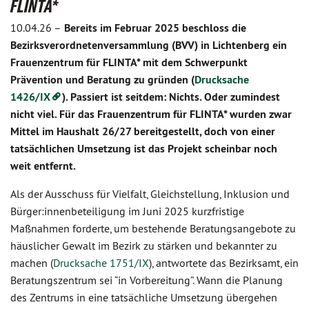
FLINTA*
10.04.26 –
Bereits im Februar 2025 beschloss die
Bezirksverordnetenversammlung (BVV) in Lichtenberg ein
Frauenzentrum für FLINTA* mit dem Schwerpunkt
Prävention und Beratung zu gründen (
Drucksache
1426/IX
). Passiert ist seitdem: Nichts. Oder zumindest
nicht viel. Für das Frauenzentrum für FLINTA* wurden zwar
Mittel im Haushalt 26/27 bereitgestellt, doch von einer
tatsächlichen Umsetzung ist das Projekt scheinbar noch
weit entfernt.
Als der Ausschuss für Vielfalt, Gleichstellung, Inklusion und
Bürger:innenbeteiligung im Juni 2025 kurzfristige
Maßnahmen forderte, um bestehende Beratungsangebote zu
häuslicher Gewalt im Bezirk zu stärken und bekannter zu
machen (
Drucksache 1751/IX
), antwortete das Bezirksamt, ein
Beratungszentrum sei “in Vorbereitung”. Wann die Planung
des Zentrums in eine tatsächliche Umsetzung übergehen