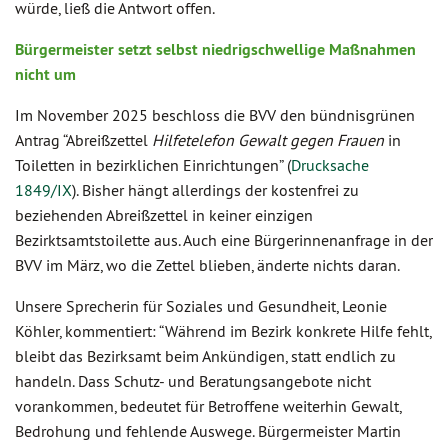
würde, ließ die Antwort offen.
Bürgermeister setzt selbst niedrigschwellige Maßnahmen
nicht um
Im November 2025 beschloss die BVV den bündnisgrünen
Antrag “Abreißzettel
Hilfetelefon Gewalt gegen Frauen
in
Toiletten in bezirklichen Einrichtungen” (
Drucksache
1849/IX
). Bisher hängt allerdings der kostenfrei zu
beziehenden Abreißzettel in keiner einzigen
Bezirktsamtstoilette aus. Auch eine Bürgerinnenanfrage in der
BVV im März, wo die Zettel blieben, änderte nichts daran.
Unsere Sprecherin für Soziales und Gesundheit, Leonie
Köhler, kommentiert: “Während im Bezirk konkrete Hilfe fehlt,
bleibt das Bezirksamt beim Ankündigen, statt endlich zu
handeln. Dass Schutz- und Beratungsangebote nicht
vorankommen, bedeutet für Betroffene weiterhin Gewalt,
Bedrohung und fehlende Auswege. Bürgermeister Martin